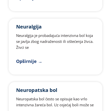
Neuralgija
Neuralgija je probadajuća intenzivna bol koja
se javlja zbog nadraženosti ili oštećenja živca.
Živci se
Opširnije →
Neuropatska bol
Neuropatska bol često se opisuje kao vrlo
intenzivna žareća bol. Uz osjećaj boli može se