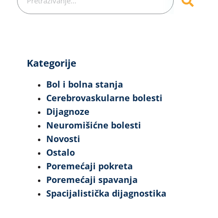
Kategorije
Bol i bolna stanja
Cerebrovaskularne bolesti
Dijagnoze
Neuromišićne bolesti
Novosti
Ostalo
Poremećaji pokreta
Poremećaji spavanja
Spacijalistička dijagnostika