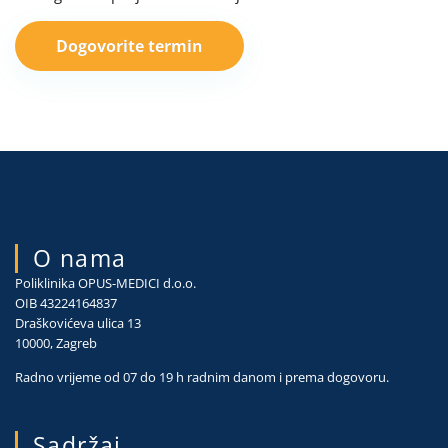
Dogovorite termin
O nama
Poliklinika OPUS-MEDICI d.o.o.
OIB 43224164837
Draškovićeva ulica 13
10000, Zagreb
Radno vrijeme od 07 do 19 h radnim danom i prema dogovoru.
Sadržaj