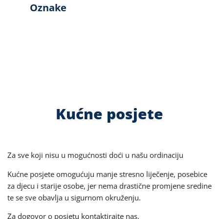
Oznake
Kućne posjete
Za sve koji nisu u mogućnosti doći u našu ordinaciju
Kućne posjete omogućuju manje stresno liječenje, posebice
za djecu i starije osobe, jer nema drastične promjene sredine
te se sve obavlja u sigurnom okruženju.
Za dogovor o posjetu kontaktirajte nas.