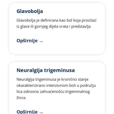
Glavobolja
Glavobolja je definirana kao bol koja proizlazi
iz glave ili gornjeg dijela vrata i predstavlja
Opširnije →
Neuralgija trigeminusa
Neuralgija trigeminusa je kronično stanje
okarakterizirano intenzivnom boli u području
lica odnosno zahvaćenošću trigeminalnog
živca.
Opširnije →