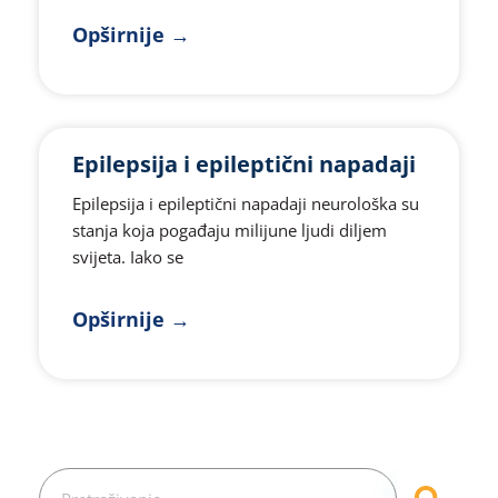
Opširnije →
Epilepsija i epileptični napadaji
Epilepsija i epileptični napadaji neurološka su
stanja koja pogađaju milijune ljudi diljem
svijeta. Iako se
Opširnije →