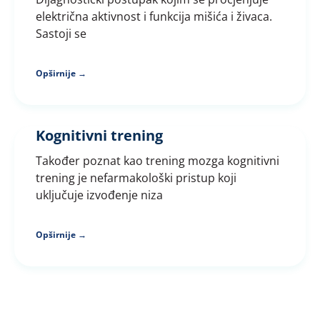
električna aktivnost i funkcija mišića i živaca.
Sastoji se
Opširnije →
Kognitivni trening
Također poznat kao trening mozga kognitivni
trening je nefarmakološki pristup koji
uključuje izvođenje niza
Opširnije →