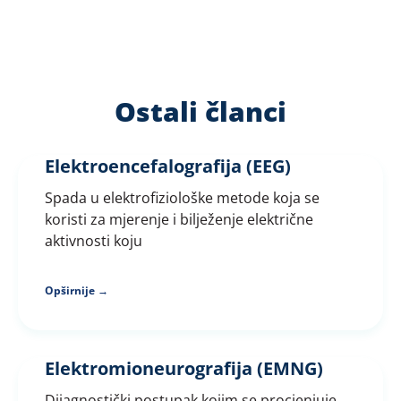
Ostali članci
Elektroencefalografija (EEG)
Spada u elektrofiziološke metode koja se
koristi za mjerenje i bilježenje električne
aktivnosti koju
Opširnije →
Elektromioneurografija (EMNG)
Dijagnostički postupak kojim se procjenjuje