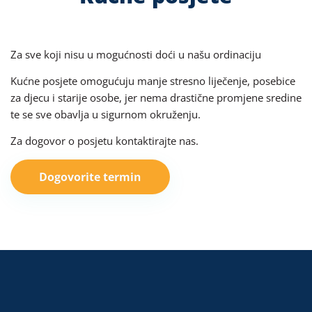
Za sve koji nisu u mogućnosti doći u našu ordinaciju
Kućne posjete omogućuju manje stresno liječenje, posebice
za djecu i starije osobe, jer nema drastične promjene sredine
te se sve obavlja u sigurnom okruženju.
Za dogovor o posjetu kontaktirajte nas.
Dogovorite termin