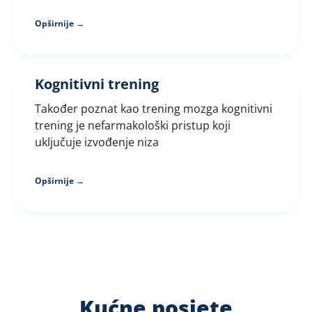
Opširnije →
Kognitivni trening
Također poznat kao trening mozga kognitivni
trening je nefarmakološki pristup koji
uključuje izvođenje niza
Opširnije →
Kućne posjete