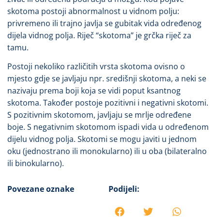
skotoma postoji abnormalnost u vidnom polju:
privremeno ili trajno javlja se gubitak vida određenog
dijela vidnog polja. Riječ “skotoma” je grčka riječ za
tamu.
Postoji nekoliko različitih vrsta skotoma ovisno o
mjesto gdje se javljaju npr. središnji skotoma, a neki se
nazivaju prema boji koja se vidi poput ksantnog
skotoma. Također postoje pozitivni i negativni skotomi.
S pozitivnim skotomom, javljaju se mrlje određene
boje. S negativnim skotomom ispadi vida u određenom
dijelu vidnog polja. Skotomi se mogu javiti u jednom
oku (jednostrano ili monokularno) ili u oba (bilateralno
ili binokularno).
Povezane oznake
Podijeli: