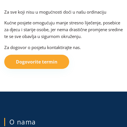
Za sve koji nisu u mogućnosti doći u našu ordinaciju
Kućne posjete omogućuju manje stresno liječenje, posebice
za djecu i starije osobe, jer nema drastične promjene sredine
te se sve obavlja u sigurnom okruženju.
Za dogovor o posjetu kontaktirajte nas.
Dogovorite termin
O nama