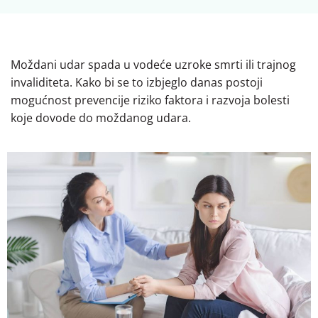
Moždani udar spada u vodeće uzroke smrti ili trajnog
invaliditeta. Kako bi se to izbjeglo danas postoji
mogućnost prevencije riziko faktora i razvoja bolesti
koje dovode do moždanog udara.