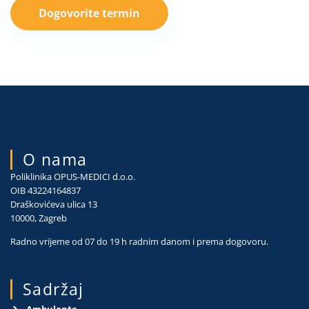
Dogovorite termin
O nama
Poliklinika OPUS-MEDICI d.o.o.
OIB 43224164837
Draškovićeva ulica 13
10000, Zagreb
Radno vrijeme od 07 do 19 h radnim danom i prema dogovoru.
Sadržaj
Ambulante