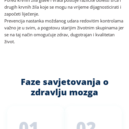
drugih krvnih žila koje se mogu na vrijeme dijagnosticirati i
započeti liječenje.
Prevencija nastanka moždanog udara redovitim kontrolama
važno je u svim, a pogotovu starijim životnim skupinama jer
se na taj način omogućuje zdrav, dugotrajan i kvalitetan
život.
Faze savjetovanja o
zdravlju mozga
01
02