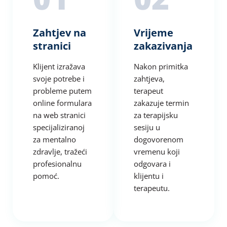
Zahtjev na
Vrijeme
stranici
zakazivanja
Klijent izražava
Nakon primitka
svoje potrebe i
zahtjeva,
probleme putem
terapeut
online formulara
zakazuje termin
na web stranici
za terapijsku
specijaliziranoj
sesiju u
za mentalno
dogovorenom
zdravlje, tražeći
vremenu koji
profesionalnu
odgovara i
pomoć.
klijentu i
terapeutu.